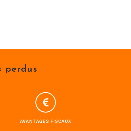
s perdus
AVANTAGES FISCAUX