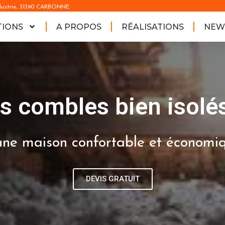
ndustrie, 31390 CARBONNE
TIONS
A PROPOS
RÉALISATIONS
NEW
s combles bien isolé
une maison confortable et économi
DEVIS GRATUIT