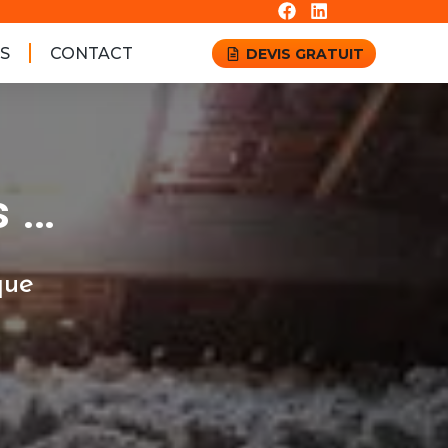
S
CONTACT
DEVIS GRATUIT
s …
que