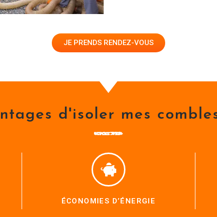
JE PRENDS RENDEZ-VOUS
ntages d'isoler mes comble
ÉCONOMIES D’ÉNERGIE