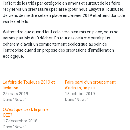
l’effort de les triés par catégorie en amont et surtout de les faire
recyler via un prestataire spécialisé (pour nous Easytri à Toulouse).
Je viens de mettre cela en place en Janvier 2019 et attend donc de
voir les effets.
Autant dire que quand tout cela sera bien mis en place, nous ne
serons pas loin du 0 déchet. En tout cas cela me paraît plus
cohérent d’avoir un comportement écologique au sein de
l’entreprise quand on propose des prestations d’amélioration
écologique.
ARTICLES SIMILAIRES
La foire de Toulouse 2019 et
Faire parti d’un groupement
Isolation
d’artisan, un plus
25 mars 2019
18 octobre 2019
Dans "News"
Dans "News"
Qu’est que c’est, la prime
CEE?
17 décembre 2018
Dans "News"