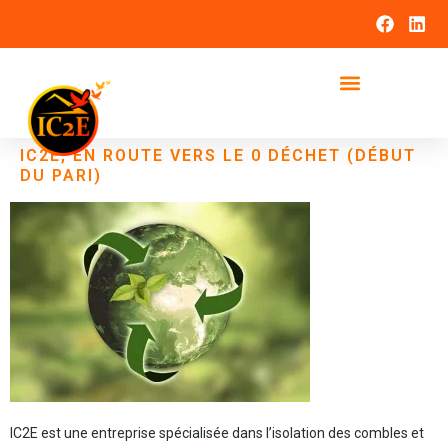
IC2E, EN ROUTE VERS LE 0 DÉCHET (DÉBUT
DU PARI)
IC2E est une entreprise spécialisée dans l’isolation des combles et