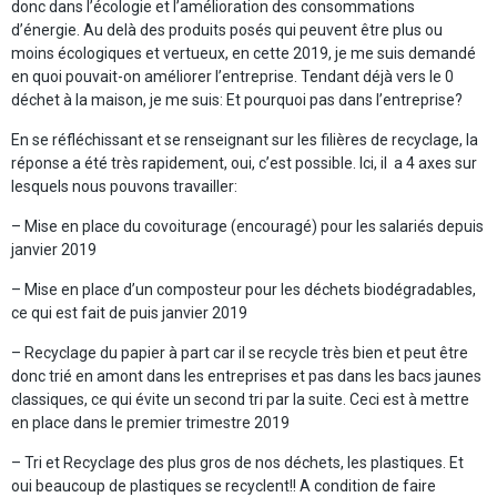
donc dans l’écologie et l’amélioration des consommations
d’énergie. Au delà des produits posés qui peuvent être plus ou
moins écologiques et vertueux, en cette 2019, je me suis demandé
en quoi pouvait-on améliorer l’entreprise. Tendant déjà vers le 0
déchet à la maison, je me suis: Et pourquoi pas dans l’entreprise?
En se réfléchissant et se renseignant sur les filières de recyclage, la
réponse a été très rapidement, oui, c’est possible. Ici, il a 4 axes sur
lesquels nous pouvons travailler:
– Mise en place du covoiturage (encouragé) pour les salariés depuis
janvier 2019
– Mise en place d’un composteur pour les déchets biodégradables,
ce qui est fait de puis janvier 2019
– Recyclage du papier à part car il se recycle très bien et peut être
donc trié en amont dans les entreprises et pas dans les bacs jaunes
classiques, ce qui évite un second tri par la suite. Ceci est à mettre
en place dans le premier trimestre 2019
– Tri et Recyclage des plus gros de nos déchets, les plastiques. Et
oui beaucoup de plastiques se recyclent!! A condition de faire