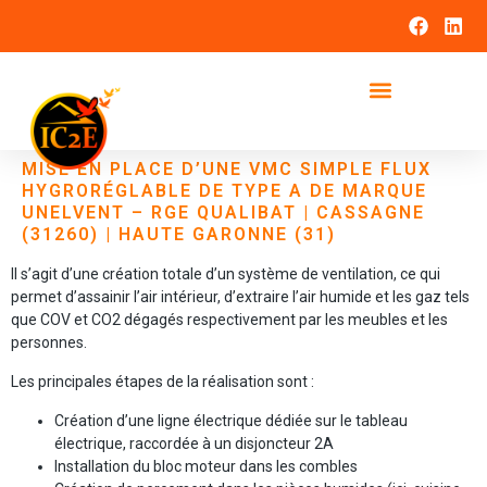
MISE EN PLACE D’UNE VMC SIMPLE FLUX
HYGRORÉGLABLE DE TYPE A DE MARQUE
UNELVENT – RGE QUALIBAT | CASSAGNE
(31260) | HAUTE GARONNE (31)
Il s’agit d’une création totale d’un système de ventilation, ce qui
permet d’assainir l’air intérieur, d’extraire l’air humide et les gaz tels
que COV et CO2 dégagés respectivement par les meubles et les
personnes.
Les principales étapes de la réalisation sont :
Création d’une ligne électrique dédiée sur le tableau
électrique, raccordée à un disjoncteur 2A
Installation du bloc moteur dans les combles