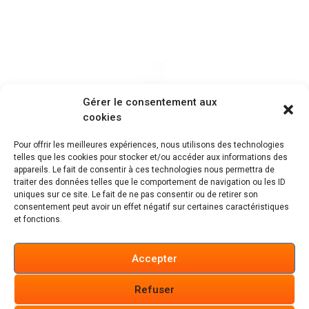
VOTRE SPÉCIALISTE EN RÉNOVATION
Gérer le consentement aux
cookies
ÉNERGÉTIQUE ​
DEPUIS 2008​
Pour offrir les meilleures expériences, nous utilisons des technologies
Améliorez votre habitat et gagnez en performances
telles que les cookies pour stocker et/ou accéder aux informations des
appareils. Le fait de consentir à ces technologies nous permettra de
.
économique
traiter des données telles que le comportement de navigation ou les ID
uniques sur ce site. Le fait de ne pas consentir ou de retirer son
consentement peut avoir un effet négatif sur certaines caractéristiques
et fonctions.
Accepter
Refuser